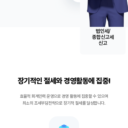
분기별
부가세
신고
법인세/
종합신고세
신고
장기적인 절세와 경영활동에 집중!
(주)비에이치소프트(이하 `회사`)는 에듀OK, 아이안심출결OK, 출결톡수납톡,
학원명
교육원출결OK, 에듀몰(일타몰, 맘몰, 딩몰)(이하 `서비스`)에 회원 가입을
효율적 회계인력 운영으로 경영 활동에 집중할 수 있으며
신청하는 분께 회원의 소중한 개인정보를 보호하며 안심하고 서비스를 이용할
최소의 조세부담전략으로 장기적 절세를 달성합니다.
수 있도록 최선을 다하며, .수집하는 개인정보의 항목, 수집한 개인정보
이용목적, 보유 및 이용기간 등을 안내 드리오니 자세히 읽은 후 동의하여
주시기 바랍니다.
연락처