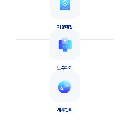
1. 수집하는 개인정보의 항목
서비스 가입을 위해 아래 개인정보를 추가 수집합니다.
원장님 휴대폰 번호
- 아이디, 비밀번호, 이름, 이메일, 휴대폰번호, 주소
문의내용
-
서비스 이용과정에서 아래와 같은 정보들이 수집될 수 있습니다.
기장대행
- 상호명, 사업자등록번호, 대표자명, 업태, 종목, 과세유형,
확인
사업자등록증 / (선택) 사업장 주소, 대표번호, 팩스번호, 법인등록번호
지역선택
(법인사업자 경우)
- 택배 배송 시: 상호명, 대표번호, 사업장 주소
서비스 이용과정에서 아래와 같은 정보가 생성되어 수집될 수 있습니다.
- IP Address, 쿠키, 방문 일시, 서비스 이용 기록, 부정 이용 기록,
노무관리
단말기 정보(단말장치 식별 고유정보, 단말기 환경정보, 광고 ID,
개인정보 수집에 동의합니다
내용보기
서비스 이용에 대한 기본 통계), 모바일 단말기 내 설치된 어플리케이션
설치 및 사용이력, 결제기록, 위치기반서비스 이용약관 동의 시 이용자
위치정보
취소
확인
또한, 회사는 서비스 이용 도중 추가적인 정보를 수집할 수 있으며, 이 경우
대표자
원
별도의 개인정보 수집 및 이용 동의를 받습니다.
추가소득
세무관리
2. 개인정보의 수집 및 이용목적
회사는 수집한 개인정보를 다음의 목적을 위해 활용합니다.
인
법인
- 이용자와 약속한 서비스 제공, 서비스 제공에 따른 교육 콘텐츠 제공,