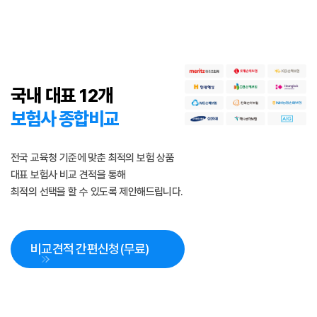
학원관리프로그램
>
에듀OK
출결
톡
시스템 개발
시스템 제휴
학원부가서비스
>
출결
인증장비
국내 대표 12개
고객마당
보험사 종합비교
EduOK 소식
자료실
파트너스
FAQ
전국 교육청 기준에 맞춘 최적의 보험 상품
대표 보험사 비교 견적을 통해
최적의 선택을 할 수 있도록 제안해드립니다.
회사소개
비교견적 간편신청(무료)
회사소개
연혁
오시는 길