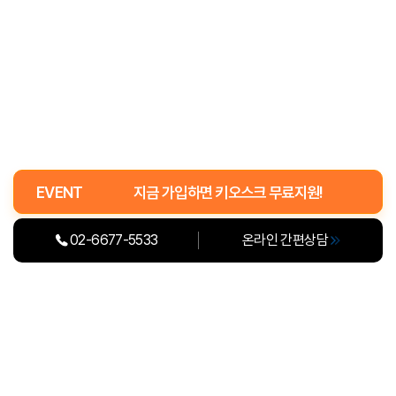
보존 기간 : 3개월
- 소비자의 불만 또는 분쟁 처리에 관한 기록
보존 이유 : 전자상거래 등에서의 소비자보호에 관한 법률
보존 기간 : 3년
1~4 중 한가지를 선택하세요.
- 계약 또는 청약철회 등에 관한 기록
보존 이유 : 전자상거래 등에서의 소비자보호에 관한 법률
보존 기간 : 5년
 부분만 보상)
- 대금결제 및 재화 등의 공급에 관한 기록
 부분만 보상) + 학생 치료비 (교육청 권고 범위)
추천
보존 이유 : 전자상거래 등에서의 소비자보호에 관한 법률
 부분만 보상) + 학생 치료비 (교육청 권고 범위) + 경영자 대물배상 + 화재보험
보존 기간 : 5년
EVENT
지금 가입하면 키오스크 무료지원!
 부분만 보상) + 학생 치료비 (교육청 권고 범위) + 경영자 대물배상
동의를 거부하실 수 있으나, 동의하지 않으실 경우 서비스 이용이 제한될 수
있습니다.
02-6677-5533
온라인 간편상담